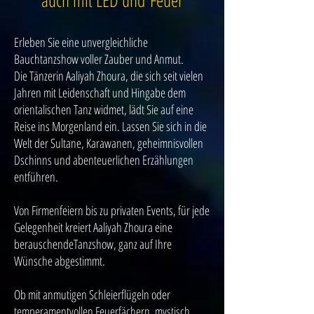
auch mit LED und Feuer
Erleben Sie eine unvergleichliche
Bauchtanzshow voller Zauber und Anmut.
Die Tänzerin Aaliyah Zhoura, die sich seit vielen
Jahren mit Leidenschaft und Hingabe dem
orientalischen Tanz widmet, lädt Sie auf eine
Reise ins Morgenland ein. Lassen Sie sich in die
Welt der Sultane, Karawanen, geheimnisvollen
Dschinns und abenteuerlichen Erzählungen
entführen.
Von Firmenfeiern bis zu privaten Events, für jede
Gelegenheit kreiert Aaliyah Zhoura eine
berauschendeTanzshow, ganz auf Ihre
Wünsche abgestimmt.
Ob mit anmutigen Schleierflügeln oder
temperamentvollen Feuerfächern, mystisch