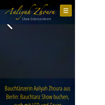
Aaliyah Zhoura
Show Entertainment
Bauchtänzerin Aaliyah Zhoura aus
Berlin: Bauchtanz Show buchen,