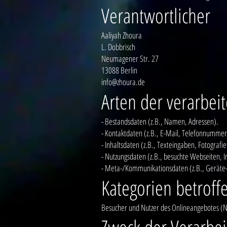
Verantwortlicher
Aaliyah Zhoura
L. Dobbrisch
Neumagener Str. 27
13088 Berlin
info@zhoura.de
Arten der verarbei
- Bestandsdaten (z.B., Namen, Adressen).
- Kontaktdaten (z.B., E-Mail, Telefonnummer
- Inhaltsdaten (z.B., Texteingaben, Fotografie
- Nutzungsdaten (z.B., besuchte Webseiten, In
- Meta-/Kommunikationsdaten (z.B., Geräte-
Kategorien betroff
Besucher und Nutzer des Onlineangebotes (N