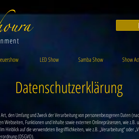
oura
inment
euershow
LED Show
Samba Show
Show Ac
Datenschutzerklärung
ie Art, den Umfang und Zweck der Verarbeitung von personenbezogenen Daten (nac
 Webseiten, Funktionen und Inhalte sowie externen Onlinepräsenzen, wie z.B. un
m Hinblick auf die verwendeten Begrifflichkeiten, wie z.B. „Verarbeitung“ oder „V
dverordnung (DSGVO).