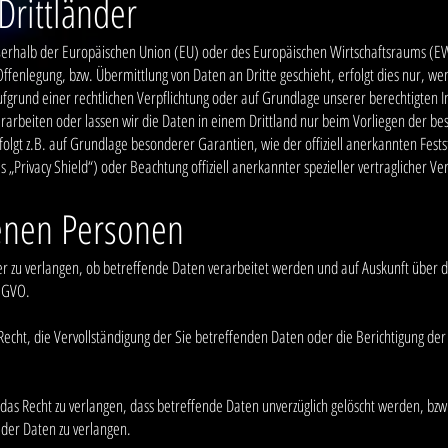
Drittländer
ußerhalb der Europäischen Union (EU) oder des Europäischen Wirtschaftsraums (
fenlegung, bzw. Übermittlung von Daten an Dritte geschieht, erfolgt dies nur, wenn
aufgrund einer rechtlichen Verpflichtung oder auf Grundlage unserer berechtigten I
verarbeiten oder lassen wir die Daten in einem Drittland nur beim Vorliegen der b
olgt z.B. auf Grundlage besonderer Garantien, wie der offiziell anerkannten Fest
s „Privacy Shield“) oder Beachtung offiziell anerkannter spezieller vertraglicher V
fenen Personen
er zu verlangen, ob betreffende Daten verarbeitet werden und auf Auskunft über 
DSGVO.
cht, die Vervollständigung der Sie betreffenden Daten oder die Berichtigung der
s Recht zu verlangen, dass betreffende Daten unverzüglich gelöscht werden, bzw.
der Daten zu verlangen.