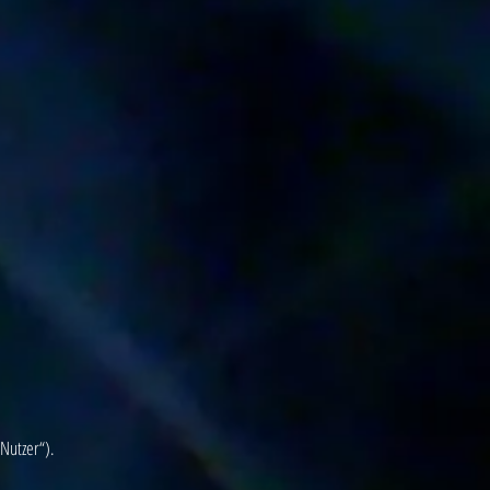
Nutzer“).