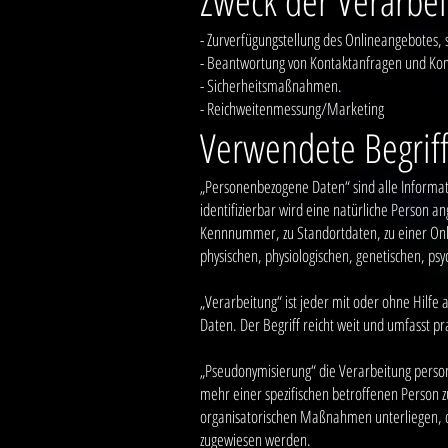
Zweck der Verarbe
- Zurverfügungstellung des Onlineangebotes, 
- Beantwortung von Kontaktanfragen und Ko
- Sicherheitsmaßnahmen.
- Reichweitenmessung/Marketing
Verwendete Begriff
„Personenbezogene Daten“ sind alle Informatio
identifizierbar wird eine natürliche Person 
Kennnummer, zu Standortdaten, zu einer Onl
physischen, physiologischen, genetischen, psyc
„Verarbeitung“ ist jeder mit oder ohne Hil
Daten. Der Begriff reicht weit und umfasst p
„Pseudonymisierung“ die Verarbeitung person
mehr einer spezifischen betroffenen Person 
organisatorischen Maßnahmen unterliegen, die
zugewiesen werden.