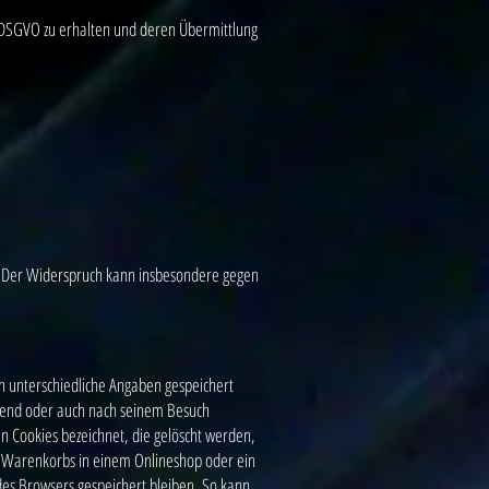
0 DSGVO zu erhalten und deren Übermittlung
. Der Widerspruch kann insbesondere gegen
n unterschiedliche Angaben gespeichert
hrend oder auch nach seinem Besuch
n Cookies bezeichnet, die gelöscht werden,
es Warenkorbs in einem Onlineshop oder ein
des Browsers gespeichert bleiben. So kann