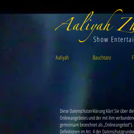
Aaliyah Zh
Show Enterta
Aaliyah
Bauchtanz
F
Diese Datenschutzerklärung klärt Sie über d
Onlineangebotes und der mit ihm verbundenen
gemeinsam bezeichnet als „Onlineangebot“). I
Definitionen im Art. 4 der Datenschutzgrun