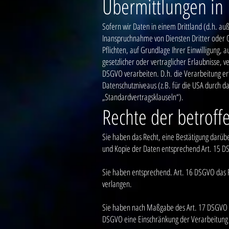
Übermittlungen in 
Sofern wir Daten in einem Drittland (d.h. a
Inanspruchnahme von Diensten Dritter oder Of
Pflichten, auf Grundlage Ihrer Einwilligung, 
gesetzlicher oder vertraglicher Erlaubnisse, 
DSGVO verarbeiten. D.h. die Verarbeitung erf
Datenschutzniveaus (z.B. für die USA durch da
„Standardvertragsklauseln“).
Rechte der betrof
Sie haben das Recht, eine Bestätigung darüb
und Kopie der Daten entsprechend Art. 15 
Sie haben entsprechend. Art. 16 DSGVO das Re
verlangen.
Sie haben nach Maßgabe des Art. 17 DSGVO da
DSGVO eine Einschränkung der Verarbeitung 