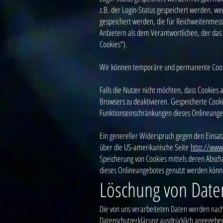
z.B. der Login-Status gespeichert werden, w
gespeichert werden, die für Reichweitenmes
Anbietern als dem Verantwortlichen, der das 
Cookies“).
Wir können temporäre und permanente Cooki
Falls die Nutzer nicht möchten, dass Cookie
Browsers zu deaktivieren. Gespeicherte Cook
Funktionseinschränkungen dieses Onlineange
Ein genereller Widerspruch gegen den Einsatz 
über die US-amerikanische Seite
http://www
Speicherung von Cookies mittels deren Abscha
dieses Onlineangebotes genutzt werden könn
Löschung von Date
Die von uns verarbeiteten Daten werden nach
Datenschutzerklärung ausdrücklich angegeben,