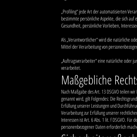
„Profiling“ jede Art der automatisierten Ve
bestimmte persönliche Aspekte, die sich auf e
Gesundheit, persönliche Vorlieben, Interessen
Als „Verantwortlicher“ wird die natürliche o
Mittel der Verarbeitung von personenbezogen
„Auftragsverarbeiter“ eine natürliche oder j
verarbeitet.
Maßgebliche Recht
Nach Maßgabe des Art. 13 DSGVO teilen wir I
genannt wird, gilt Folgendes: Die Rechtsgrundl
Erfüllung unserer Leistungen und Durchführun
Verarbeitung zur Erfüllung unserer rechtliche
Interessen ist Art. 6 Abs. 1 lit. f DSGVO. Fü
personenbezogener Daten erforderlich machen,