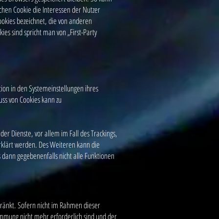
hen Cookie die Interessen der Nutzer
okies bezeichnet, die von anderen
es sind spricht man von „First-Party
ion in den Systemeinstellungen ihres
uss von Cookies kann zu
er Dienste, vor allem im Fall des Trackings,
klärt werden. Des Weiteren kann die
s dann gegebenenfalls nicht alle Funktionen
ränkt. Sofern nicht im Rahmen dieser
immung nicht mehr erforderlich sind und der