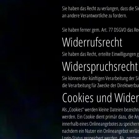
Sie haben das Recht zu verlangen, dass die 
an andere Verantwortliche zu fordern.
Sie haben ferner gem. Art. 77 DSGVO das Rec
Widerrufsrecht
Sie haben das Recht, erteilte Einwilligungen 
Widerspruchsrecht
Sie können der künftigen Verarbeitung der 
die Verarbeitung für Zwecke der Direktwerbu
Cookies und Wider
Als „Cookies“ werden kleine Dateien bezeich
werden. Ein Cookie dient primär dazu, die A
innerhalb eines Onlineangebotes zu speichern
nachdem ein Nutzer ein Onlineangebot verläss
Login-Status gespeichert werden. Als „perma