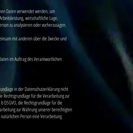
ogenen Daten verwendet werden, um
beitsleistung, wirtschaftliche Lage,
Person zu analysieren oder vorherzusagen.
gemeinsam mit anderen über die Zwecke und
 Daten im Auftrag des Verantwortlichen
undlage in der Datenschutzerklärung nicht
die Rechtsgrundlage für die Verarbeitung zur
. b DSGVO, die Rechtsgrundlage für die
Verarbeitung zur Wahrung unserer berechtigten
en natürlichen Person eine Verarbeitung