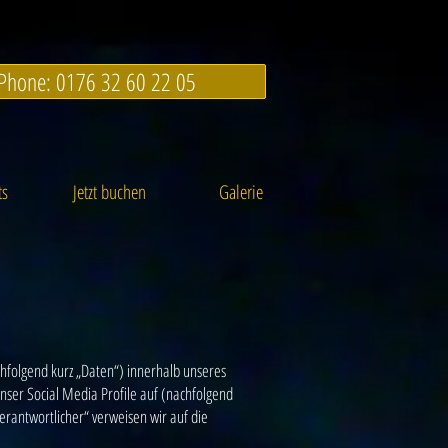
Phone: 0176 32 60 22 05
ts
Jetzt buchen
Galerie
hfolgend kurz „Daten“) innerhalb unseres
ser Social Media Profile auf (nachfolgend
erantwortlicher“ verweisen wir auf die