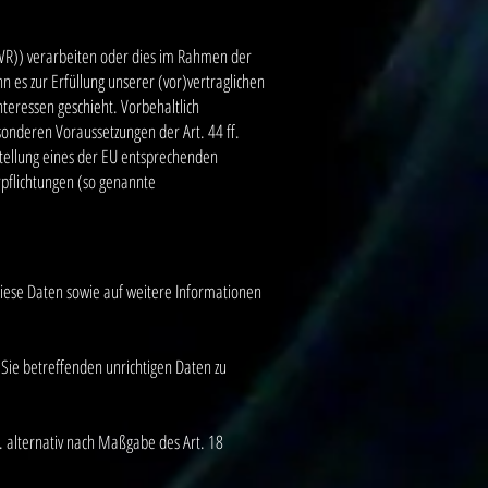
EWR)) verarbeiten oder dies im Rahmen der
 es zur Erfüllung unserer (vor)vertraglichen
nteressen geschieht. Vorbehaltlich
esonderen Voraussetzungen der Art. 44 ff.
stellung eines der EU entsprechenden
erpflichtungen (so genannte
diese Daten sowie auf weitere Informationen
 Sie betreffenden unrichtigen Daten zu
 alternativ nach Maßgabe des Art. 18