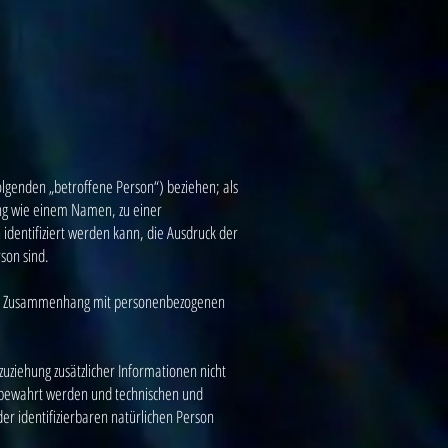
Folgenden „betroffene Person“) beziehen; als
nung wie einem Namen, zu einer
entifiziert werden kann, die Ausdruck der
rson sind.
e im Zusammenhang mit personenbezogenen
ziehung zusätzlicher Informationen nicht
ufbewahrt werden und technischen und
er identifizierbaren natürlichen Person