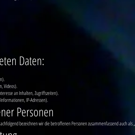
teten Daten:
n).
n, Videos).
teresse an Inhalten, Zugriffszeiten).
Informationen, IP-Adressen).
ener Personen
achfolgend bezeichnen wir die betroffenen Personen zusammenfassend auch als „