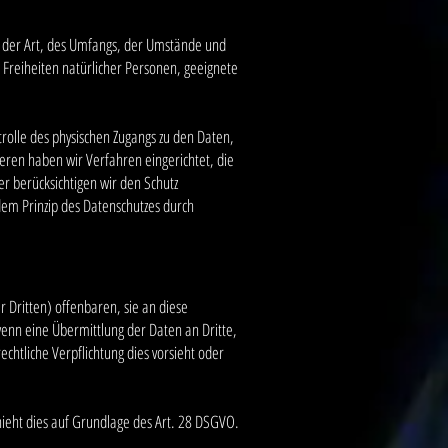
 der Art, des Umfangs, der Umstände und
d Freiheiten natürlicher Personen, geeignete
rolle des physischen Zugangs zu den Daten,
teren haben wir Verfahren eingerichtet, die
 berücksichtigen wir den Schutz
em Prinzip des Datenschutzes durch
Dritten) offenbaren, sie an diese
 wenn eine Übermittlung der Daten an Dritte,
rechtliche Verpflichtung dies vorsieht oder
hieht dies auf Grundlage des Art. 28 DSGVO.